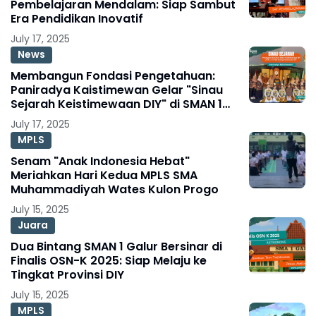
Pembelajaran Mendalam: Siap Sambut
Era Pendidikan Inovatif
July 17, 2025
News
Membangun Fondasi Pengetahuan:
Paniradya Kaistimewan Gelar "Sinau
Sejarah Keistimewaan DIY" di SMAN 1
Galur
July 17, 2025
MPLS
Senam "Anak Indonesia Hebat"
Meriahkan Hari Kedua MPLS SMA
Muhammadiyah Wates Kulon Progo
July 15, 2025
Juara
Dua Bintang SMAN 1 Galur Bersinar di
Finalis OSN-K 2025: Siap Melaju ke
Tingkat Provinsi DIY
July 15, 2025
MPLS