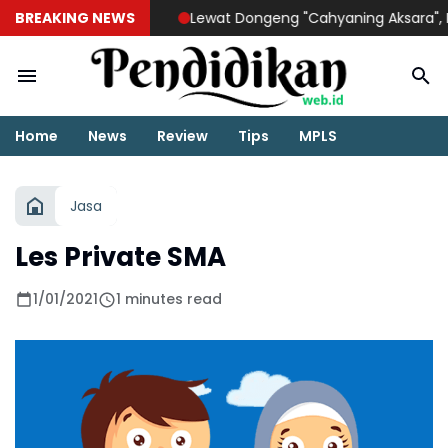
BREAKING NEWS
Lewat Dongeng "Cahyaning Aksara", Ridwan da
Home
News
Review
Tips
MPLS
Jasa
Les Private SMA
1/01/2021
1 minutes read