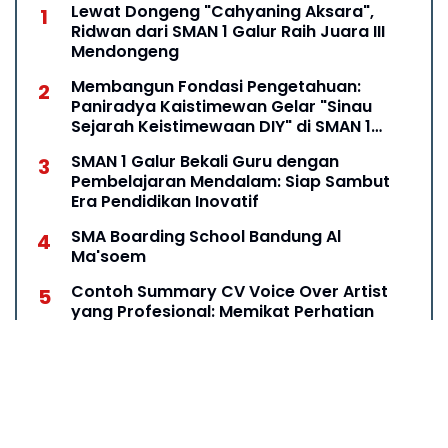
Lewat Dongeng "Cahyaning Aksara",
Ridwan dari SMAN 1 Galur Raih Juara III
Mendongeng
Membangun Fondasi Pengetahuan:
Paniradya Kaistimewan Gelar "Sinau
Sejarah Keistimewaan DIY" di SMAN 1
Galur
SMAN 1 Galur Bekali Guru dengan
Pembelajaran Mendalam: Siap Sambut
Era Pendidikan Inovatif
SMA Boarding School Bandung Al
Ma'soem
Contoh Summary CV Voice Over Artist
yang Profesional: Memikat Perhatian
Perekrut