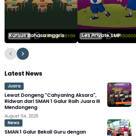
Kursus Bahasa Inggris
Les Private SMP
Latest News
Juara
Lewat Dongeng "Cahyaning Aksara",
Ridwan dari SMAN 1 Galur Raih Juara III
Mendongeng
August 04, 2025
News
SMAN 1 Galur Bekali Guru dengan