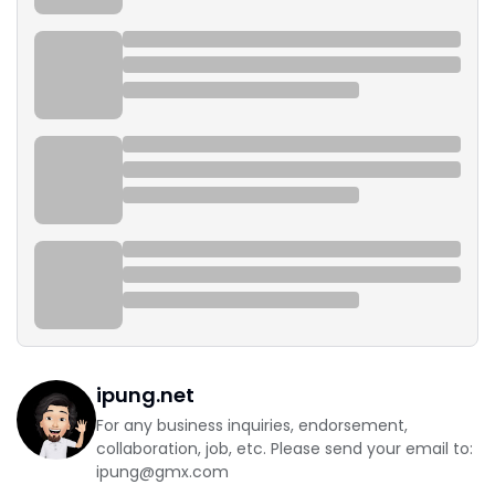
ipung.net
For any business inquiries, endorsement,
collaboration, job, etc. Please send your email to:
ipung@gmx.com