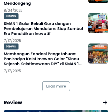
Mendongeng
8/04/2025
News
SMAN 1 Galur Bekali Guru dengan
Pembelajaran Mendalam: Siap Sambut
Era Pendidikan Inovatif
7/17/2025
News
Membangun Fondasi Pengetahuan:
Paniradya Kaistimewan Gelar "Sinau
Sejarah Keistimewaan DIY" di SMAN 1
Galur
7/17/2025
Load more
Review