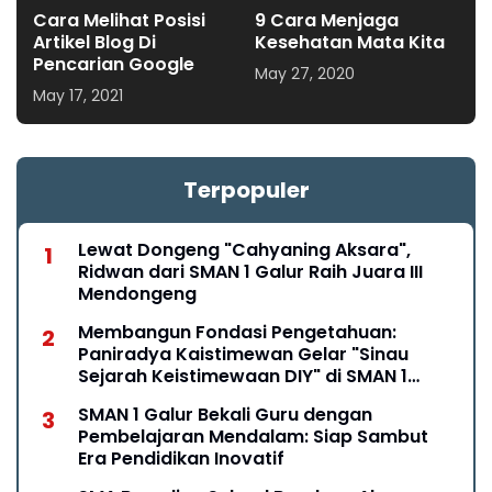
Cara Melihat Posisi
9 Cara Menjaga
Artikel Blog Di
Kesehatan Mata Kita
Pencarian Google
May 27, 2020
May 17, 2021
Terpopuler
Lewat Dongeng "Cahyaning Aksara",
Ridwan dari SMAN 1 Galur Raih Juara III
Mendongeng
Membangun Fondasi Pengetahuan:
Paniradya Kaistimewan Gelar "Sinau
Sejarah Keistimewaan DIY" di SMAN 1
Galur
SMAN 1 Galur Bekali Guru dengan
Pembelajaran Mendalam: Siap Sambut
Era Pendidikan Inovatif