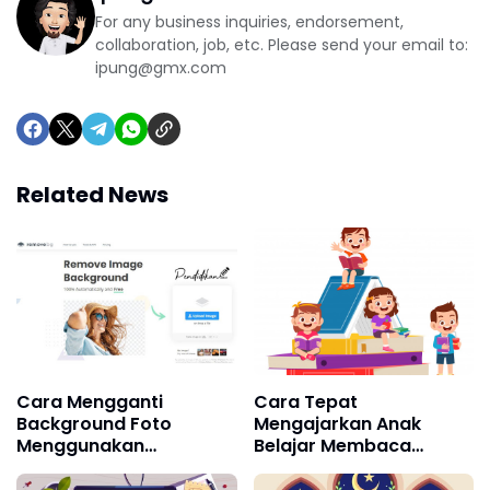
For any business inquiries, endorsement,
collaboration, job, etc. Please send your email to:
ipung@gmx.com
Related News
Cara Mengganti
Cara Tepat
Background Foto
Mengajarkan Anak
Menggunakan
Belajar Membaca
Handphone
Dengan Baik