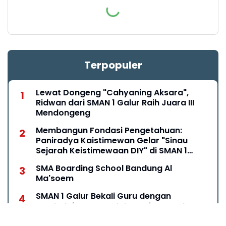
Terpopuler
Lewat Dongeng "Cahyaning Aksara",
Ridwan dari SMAN 1 Galur Raih Juara III
Mendongeng
Membangun Fondasi Pengetahuan:
Paniradya Kaistimewan Gelar "Sinau
Sejarah Keistimewaan DIY" di SMAN 1
Galur
SMA Boarding School Bandung Al
Ma'soem
SMAN 1 Galur Bekali Guru dengan
Pembelajaran Mendalam: Siap Sambut
Era Pendidikan Inovatif