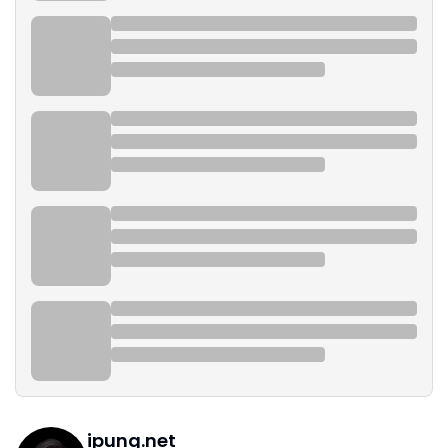
ipung.net