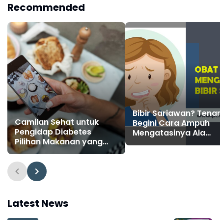
Recommended
Bibir Sariawan? Tena
Camilan Sehat untuk
Begini Cara Ampuh
Pengidap Diabetes
Mengatasinya Ala
Pilihan Makanan yang
Sehatq
Tepat untuk Kesehatan
Anda
Latest News