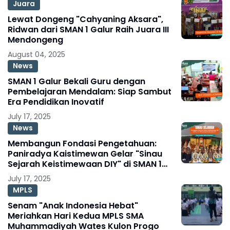
Juara
Lewat Dongeng "Cahyaning Aksara",
Ridwan dari SMAN 1 Galur Raih Juara III
Mendongeng
August 04, 2025
News
SMAN 1 Galur Bekali Guru dengan
Pembelajaran Mendalam: Siap Sambut
Era Pendidikan Inovatif
July 17, 2025
News
Membangun Fondasi Pengetahuan:
Paniradya Kaistimewan Gelar "Sinau
Sejarah Keistimewaan DIY" di SMAN 1
Galur
July 17, 2025
MPLS
Senam "Anak Indonesia Hebat"
Meriahkan Hari Kedua MPLS SMA
Muhammadiyah Wates Kulon Progo