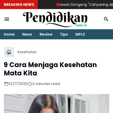
BREAKING NEWS
Lewat Dongeng "Cahyaning Aksara", 
Home
News
Review
Tips
MPLS
Kesehatan
9 Cara Menjaga Kesehatan
Mata Kita
5/27/2020
2 minutes read