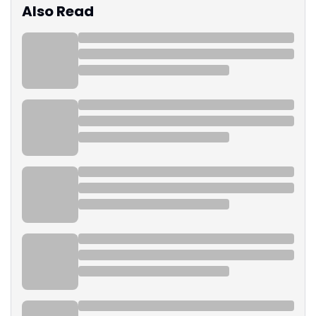
Also Read