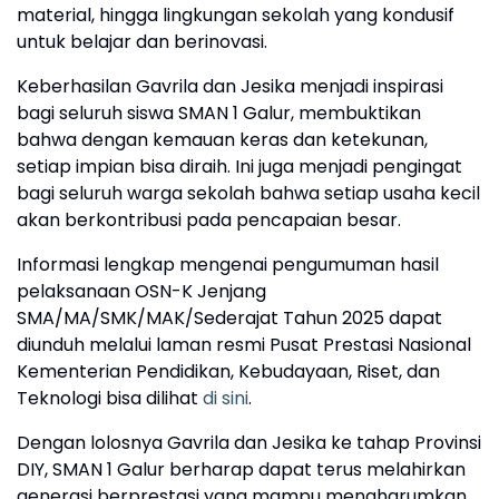
material, hingga lingkungan sekolah yang kondusif
untuk belajar dan berinovasi.
Keberhasilan Gavrila dan Jesika menjadi inspirasi
bagi seluruh siswa SMAN 1 Galur, membuktikan
bahwa dengan kemauan keras dan ketekunan,
setiap impian bisa diraih. Ini juga menjadi pengingat
bagi seluruh warga sekolah bahwa setiap usaha kecil
akan berkontribusi pada pencapaian besar.
Informasi lengkap mengenai pengumuman hasil
pelaksanaan OSN-K Jenjang
SMA/MA/SMK/MAK/Sederajat Tahun 2025 dapat
diunduh melalui laman resmi Pusat Prestasi Nasional
Kementerian Pendidikan, Kebudayaan, Riset, dan
Teknologi bisa dilihat
di sini
.
Dengan lolosnya Gavrila dan Jesika ke tahap Provinsi
DIY, SMAN 1 Galur berharap dapat terus melahirkan
generasi berprestasi yang mampu mengharumkan