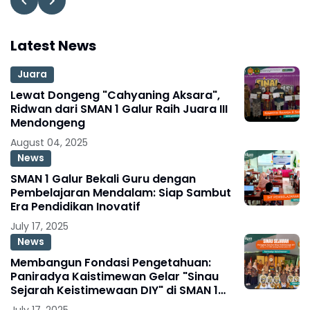
Latest News
Juara
Lewat Dongeng "Cahyaning Aksara",
Ridwan dari SMAN 1 Galur Raih Juara III
Mendongeng
August 04, 2025
News
SMAN 1 Galur Bekali Guru dengan
Pembelajaran Mendalam: Siap Sambut
Era Pendidikan Inovatif
July 17, 2025
News
Membangun Fondasi Pengetahuan:
Paniradya Kaistimewan Gelar "Sinau
Sejarah Keistimewaan DIY" di SMAN 1
Galur
July 17, 2025