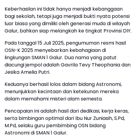
Keberhasilan ini tidak hanya menjadi kebanggaan
bagi sekolah, tetapi juga menjadi bukti nyata potensi
luar biasa yang dimiliki oleh generasi muda di wilayah
Galur, bahkan siap melangkah ke tingkat Provinsi DIY.
Pada tanggal 15 Juli 2025, pengumuman resmi hasil
OSN-K 2025 menyebarkan kebahagiaan di
lingkungan SMAN 1 Galur. Dua nama yang patut
diacungi jempol adalah Gavrila Tevy Theophania dan
Jesika Amelia Putri.
Keduanya berhasil lolos dalam bidang Astronomi,
menunjukkan kecintaan dan ketekunan mereka
dalam memahami misteri alam semesta.
Pencapaian ini adalah hasil dari dedikasi, kerja keras,
serta bimbingan optimal dari Ibu Nur Zuniasih, S.Pd,
M.Pd, selaku guru pembimbing OSN bidang
Astronomi di SMAN 1 Galur.