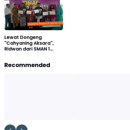
SMAN 1 Galur
Lewat Dongeng
"Cahyaning Aksara",
Ridwan dari SMAN 1
Galur Raih Juara III
Mendongeng
Recommended