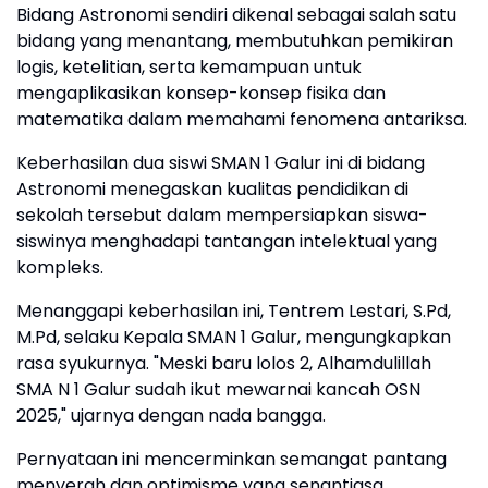
Bidang Astronomi sendiri dikenal sebagai salah satu
bidang yang menantang, membutuhkan pemikiran
logis, ketelitian, serta kemampuan untuk
mengaplikasikan konsep-konsep fisika dan
matematika dalam memahami fenomena antariksa.
Keberhasilan dua siswi SMAN 1 Galur ini di bidang
Astronomi menegaskan kualitas pendidikan di
sekolah tersebut dalam mempersiapkan siswa-
siswinya menghadapi tantangan intelektual yang
kompleks.
Menanggapi keberhasilan ini, Tentrem Lestari, S.Pd,
M.Pd, selaku Kepala SMAN 1 Galur, mengungkapkan
rasa syukurnya. "Meski baru lolos 2, Alhamdulillah
SMA N 1 Galur sudah ikut mewarnai kancah OSN
2025," ujarnya dengan nada bangga.
Pernyataan ini mencerminkan semangat pantang
menyerah dan optimisme yang senantiasa